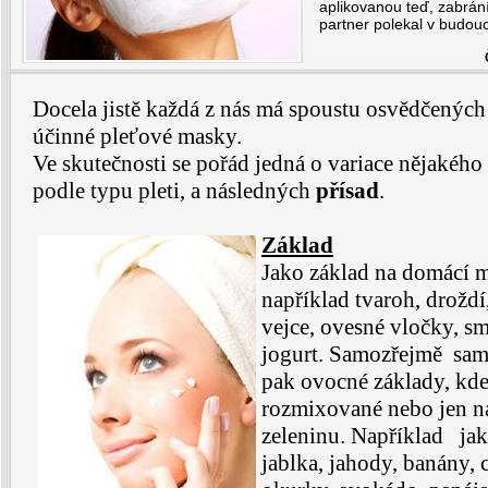
aplikovanou teď, zabrání
partner polekal v budou
Docela jistě každá z nás má spoustu osvědčených
účinné pleťové masky.
Ve skutečnosti se pořád jedná o variace nějakého
podle typu pleti, a následných
přísad
.
Základ
Jako základ na domácí m
například tvaroh, droždí
vejce, ovesné vločky, s
jogurt. Samozřejmě sam
pak ovocné základy, kd
rozmixované nebo jen n
zeleninu. Například ja
jablka, jahody, banány, 