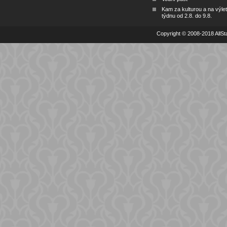
Kam za kulturou a na výlet
týdnu od 2.8. do 9.8.
Copyright © 2008-2018 AllSta