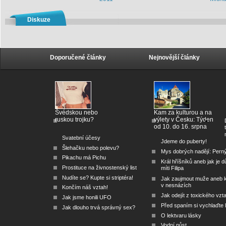
Diskuze
Doporučené články
Nejnovější články
Švédskou nebo
Kam za kulturou a na
ruskou trojku?
výlety v Česku: Týden
od 10. do 16. srpna
Svatební účesy
Jdeme do puberty!
Šlehačku nebo polevu?
Mys dobrých nadějí: Pern
Pikachu má Pichu
Král hříšníků aneb jak je dů
Prostituce na živnostenský list
míti Filipa
Nudíte se? Kupte si striptéra!
Jak zaujmout muže aneb 
v nesnázích
Končím náš vztah!
Jak odejít z toxického vzt
Jak jsme honili UFO
Před spaním si vychlaďte l
Jak dlouho trvá správný sex?
O lektvaru lásky
Vodní půst