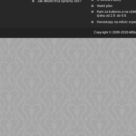
Jak dlouho trvá správný sex?
Vodní půst
Kam za kulturou a na výlet
týdnu od 2.8. do 9.8.
Horoskopy na měsíc srpe
Copyright © 2008-2018 AllSta