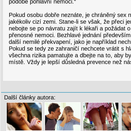
podobě pohlavní nemoci.“
Pokud osobu dobře neznáte, je chráněný sex 
jakékoliv cizí zemi. Stane-li se však, že přeci j
nebojte se po návratu zajít k lékaři a požádat 
přenosné nemoci. Bezhlavé jednání především 
další nemilé překvapení, jako je například nech
Pokud se tedy ze zahraničí nechcete vrátit s hl
všechna rizika pamatujte a dbejte na to, aby b
místě. Vždy je lepší důsledná prevence než ná
Další články autora: