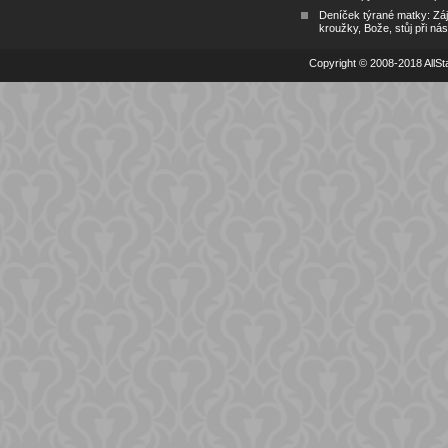
Deníček týrané matky: Zá
kroužky, Bože, stůj při nás
Copyright © 2008-2018 AllSta