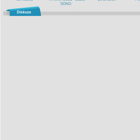
SONG
Diskuze