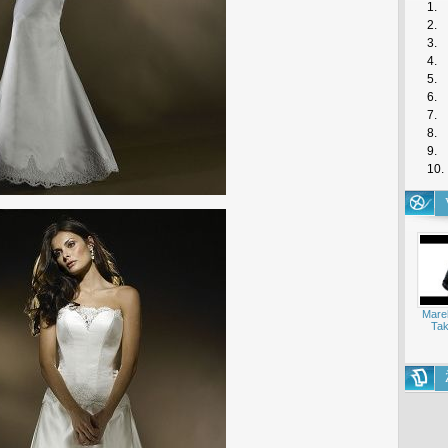
1.
2.
3.
4.
5.
6.
7.
8.
9.
10.
Mare
Tak