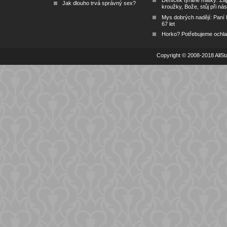
Jak dlouho trvá správný sex?
kroužky, Bože, stůj při nás
Mys dobrých nadějí: Paní
67 let
Horko? Potřebujeme ochlad
Copyright © 2008-2018 AllSta