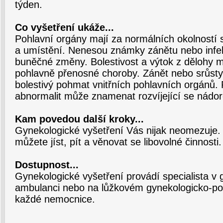
týden.
Co vyšetření ukáže...
Pohlavní orgány mají za normálních okolností s
a umístění. Nenesou známky zánětu nebo infe
buněčné změny. Bolestivost a výtok z dělohy
pohlavně přenosné choroby. Zánět nebo srůs
bolestivý pohmat vnitřních pohlavních orgánů
abnormalit může znamenat rozvíjející se nád
Kam povedou další kroky...
Gynekologické vyšetření Vás nijak neomezuje.
můžete jíst, pít a věnovat se libovolné činnosti.
Dostupnost...
Gynekologické vyšetření provádí specialista v 
ambulanci nebo na lůžkovém gynekologicko-po
každé nemocnice.