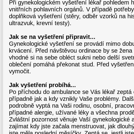
Při gynekologickém vyšetření lékař pohledem h
vnitřních pohlavních orgánů. V případě potřeby
doplňková vyšetření (stěry, odběr vzorků na his
ultrazvuk, krevní testy).
Jak se na vyšetření připravit...
Gynekologické vyšetření se provádí mimo dob
krvácení. Před návštěvou ordinace by se žena
vhodné si na sebe obléct sukni nebo delší svet
oblečení pomáhá překonat stud. Před vyšetřen
vymočit.
Jak vyšetření probíhá...
Po příchodu do ambulance se Vás lékař zeptá 
případně jak a kdy vznikly Vaše problémy. Dalš
podrobně vyptá na Vaši rodinu, osobní, pracovní
případné alergie, užívané léky a všechna pro
Zvláštní pozornost věnuje Vaší gynekologické
zajímat kdy jste začala menstruovat, jak dlouh
jste měla poslední měsíčky. Zeptá se, jestli jst