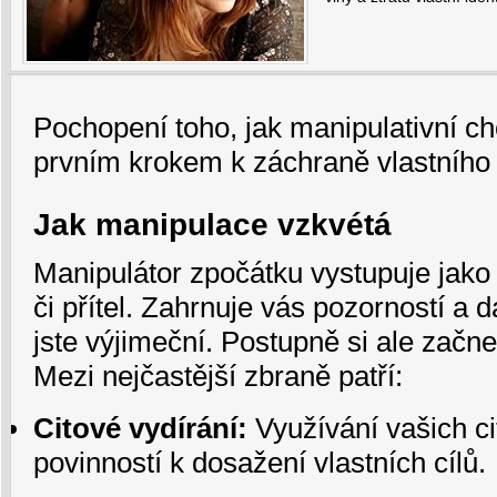
Pochopení toho, jak manipulativní ch
prvním krokem k záchraně vlastního 
Jak manipulace vzkvétá
Manipulátor zpočátku vystupuje jako
či přítel. Zahrnuje vás pozorností a 
jste výjimeční. Postupně si ale začne
Mezi nejčastější zbraně patří:
Citové vydírání:
Využívání vašich ci
povinností k dosažení vlastních cílů.