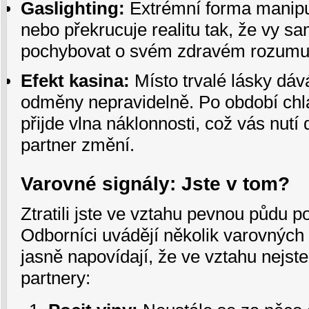
Gaslighting:
Extrémní forma manipul
nebo překrucuje realitu tak, že vy s
pochybovat o svém zdravém rozumu 
Efekt kasina:
Místo trvalé lásky dáv
odměny nepravidelně. Po období chl
přijde vlna náklonnosti, což vás nutí 
partner změní.
Varovné signály: Jste v tom?
Ztratili jste ve vztahu pevnou půdu
Odborníci uvádějí několik varovných 
jasně napovídají, že ve vztahu nejs
partnery: