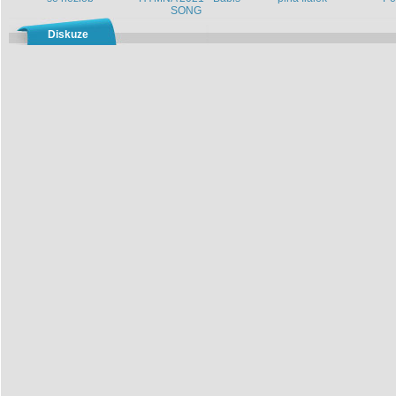
SONG
Diskuze