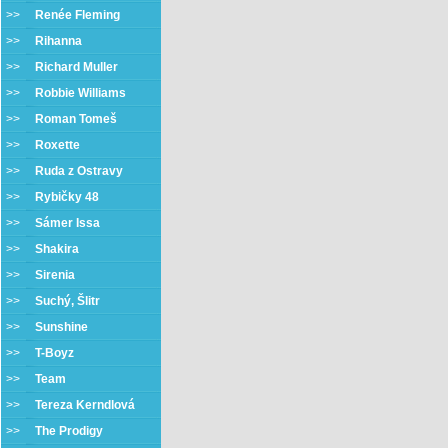
>>
Renée Fleming
>>
Rihanna
>>
Richard Muller
>>
Robbie Williams
>>
Roman Tomeš
>>
Roxette
>>
Ruda z Ostravy
>>
Rybičky 48
>>
Sámer Issa
>>
Shakira
>>
Sirenia
>>
Suchý, Šlitr
>>
Sunshine
>>
T-Boyz
>>
Team
>>
Tereza Kerndlová
>>
The Prodigy