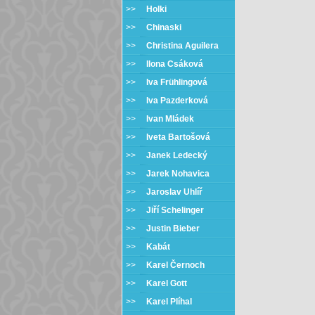
>>
Holki
>>
Chinaski
>>
Christina Aguilera
>>
Ilona Csáková
>>
Iva Frühlingová
>>
Iva Pazderková
>>
Ivan Mládek
>>
Iveta Bartošová
>>
Janek Ledecký
>>
Jarek Nohavica
>>
Jaroslav Uhlíř
>>
Jiří Schelinger
>>
Justin Bieber
>>
Kabát
>>
Karel Černoch
>>
Karel Gott
>>
Karel Plíhal