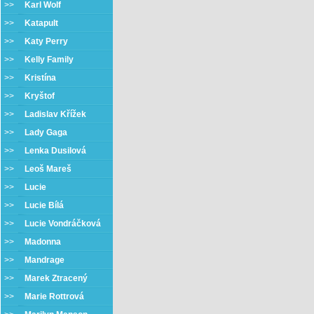
>>
Karl Wolf
>>
Katapult
>>
Katy Perry
>>
Kelly Family
>>
Kristína
>>
Kryštof
>>
Ladislav Křížek
>>
Lady Gaga
>>
Lenka Dusilová
>>
Leoš Mareš
>>
Lucie
>>
Lucie Bílá
>>
Lucie Vondráčková
>>
Madonna
>>
Mandrage
>>
Marek Ztracený
>>
Marie Rottrová