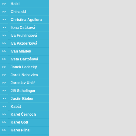
>>
Holki
>>
Chinaski
>>
Christina Aguilera
>>
Ilona Csáková
>>
Iva Frühlingová
>>
Iva Pazderková
>>
Ivan Mládek
>>
Iveta Bartošová
>>
Janek Ledecký
>>
Jarek Nohavica
>>
Jaroslav Uhlíř
>>
Jiří Schelinger
>>
Justin Bieber
>>
Kabát
>>
Karel Černoch
>>
Karel Gott
>>
Karel Plíhal