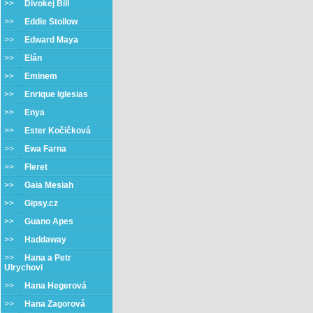
>>
Divokej Bill
>>
Eddie Stoilow
>>
Edward Maya
>>
Elán
>>
Eminem
>>
Enrique Iglesias
>>
Enya
>>
Ester Kočičková
>>
Ewa Farna
>>
Fleret
>>
Gaia Mesiah
>>
Gipsy.cz
>>
Guano Apes
>>
Haddaway
>>
Hana a Petr
Ulrychovi
>>
Hana Hegerová
>>
Hana Zagorová