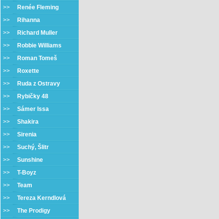
>>
Renée Fleming
>>
Rihanna
>>
Richard Muller
>>
Robbie Williams
>>
Roman Tomeš
>>
Roxette
>>
Ruda z Ostravy
>>
Rybičky 48
>>
Sámer Issa
>>
Shakira
>>
Sirenia
>>
Suchý, Šlitr
>>
Sunshine
>>
T-Boyz
>>
Team
>>
Tereza Kerndlová
>>
The Prodigy