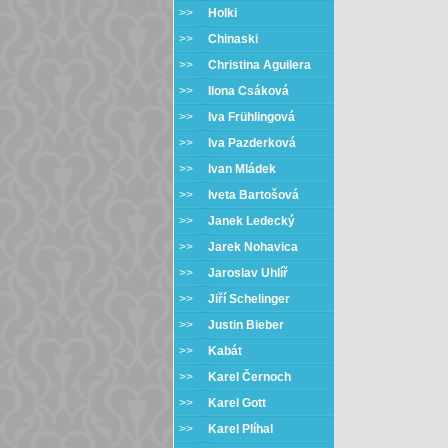
>>
Holki
>>
Chinaski
>>
Christina Aguilera
>>
Ilona Csáková
>>
Iva Frühlingová
>>
Iva Pazderková
>>
Ivan Mládek
>>
Iveta Bartošová
>>
Janek Ledecký
>>
Jarek Nohavica
>>
Jaroslav Uhlíř
>>
Jiří Schelinger
>>
Justin Bieber
>>
Kabát
>>
Karel Černoch
>>
Karel Gott
>>
Karel Plíhal