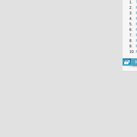
1.
2.
3.
4.
5.
6.
7.
8.
9.
10.
R