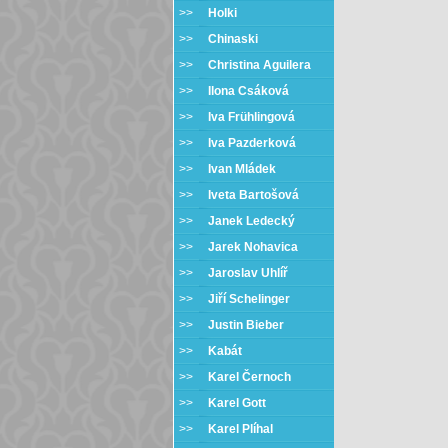
>>
Holki
>>
Chinaski
>>
Christina Aguilera
>>
Ilona Csáková
>>
Iva Frühlingová
>>
Iva Pazderková
>>
Ivan Mládek
>>
Iveta Bartošová
>>
Janek Ledecký
>>
Jarek Nohavica
>>
Jaroslav Uhlíř
>>
Jiří Schelinger
>>
Justin Bieber
>>
Kabát
>>
Karel Černoch
>>
Karel Gott
>>
Karel Plíhal