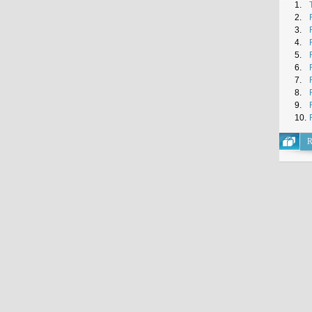
1.
2.
3.
4.
5.
6.
7.
8.
9.
10.
R