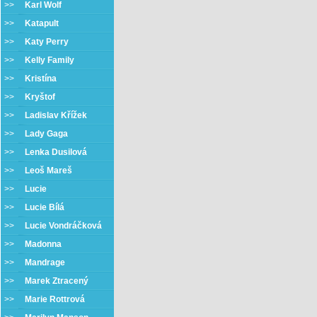
>>
Karl Wolf
>>
Katapult
>>
Katy Perry
>>
Kelly Family
>>
Kristína
>>
Kryštof
>>
Ladislav Křížek
>>
Lady Gaga
>>
Lenka Dusilová
>>
Leoš Mareš
>>
Lucie
>>
Lucie Bílá
>>
Lucie Vondráčková
>>
Madonna
>>
Mandrage
>>
Marek Ztracený
>>
Marie Rottrová