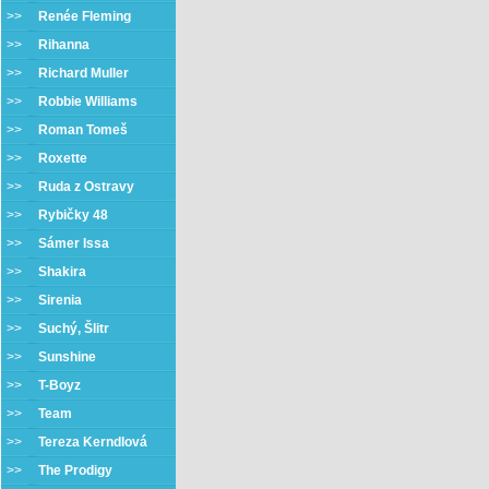
>>
Renée Fleming
>>
Rihanna
>>
Richard Muller
>>
Robbie Williams
>>
Roman Tomeš
>>
Roxette
>>
Ruda z Ostravy
>>
Rybičky 48
>>
Sámer Issa
>>
Shakira
>>
Sirenia
>>
Suchý, Šlitr
>>
Sunshine
>>
T-Boyz
>>
Team
>>
Tereza Kerndlová
>>
The Prodigy