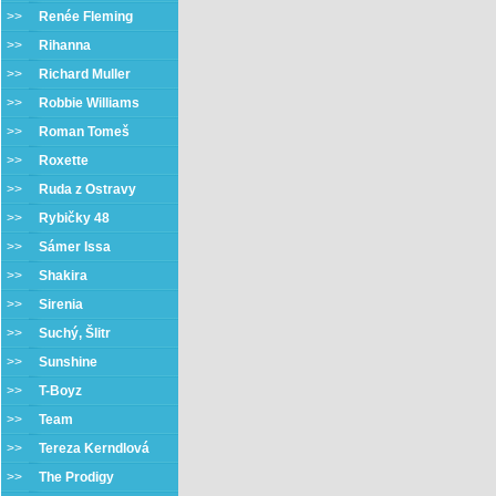
>>
Renée Fleming
>>
Rihanna
>>
Richard Muller
>>
Robbie Williams
>>
Roman Tomeš
>>
Roxette
>>
Ruda z Ostravy
>>
Rybičky 48
>>
Sámer Issa
>>
Shakira
>>
Sirenia
>>
Suchý, Šlitr
>>
Sunshine
>>
T-Boyz
>>
Team
>>
Tereza Kerndlová
>>
The Prodigy