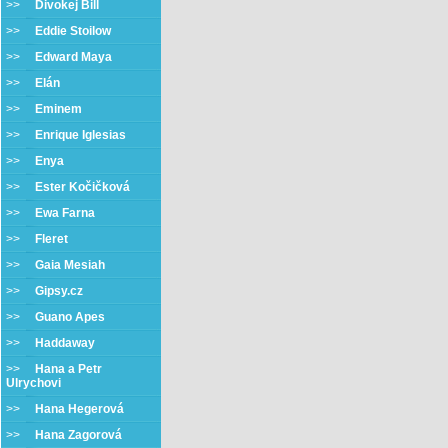
>>
Divokej Bill
>>
Eddie Stoilow
>>
Edward Maya
>>
Elán
>>
Eminem
>>
Enrique Iglesias
>>
Enya
>>
Ester Kočičková
>>
Ewa Farna
>>
Fleret
>>
Gaia Mesiah
>>
Gipsy.cz
>>
Guano Apes
>>
Haddaway
>>
Hana a Petr
Ulrychovi
>>
Hana Hegerová
>>
Hana Zagorová