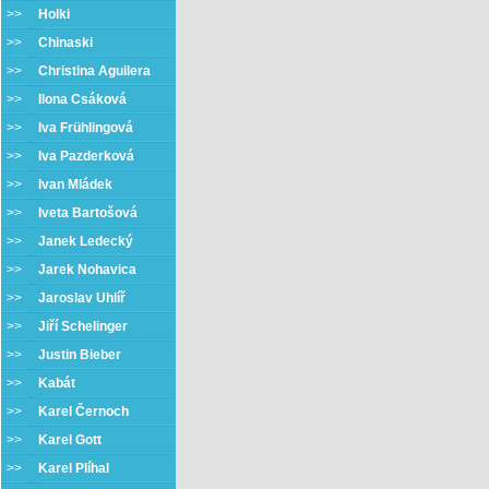
>>
Holki
>>
Chinaski
>>
Christina Aguilera
>>
Ilona Csáková
>>
Iva Frühlingová
>>
Iva Pazderková
>>
Ivan Mládek
>>
Iveta Bartošová
>>
Janek Ledecký
>>
Jarek Nohavica
>>
Jaroslav Uhlíř
>>
Jiří Schelinger
>>
Justin Bieber
>>
Kabát
>>
Karel Černoch
>>
Karel Gott
>>
Karel Plíhal