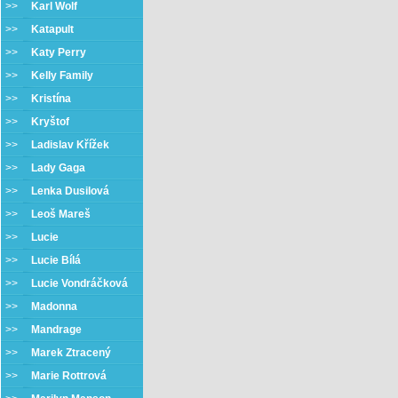
>>
Karl Wolf
>>
Katapult
>>
Katy Perry
>>
Kelly Family
>>
Kristína
>>
Kryštof
>>
Ladislav Křížek
>>
Lady Gaga
>>
Lenka Dusilová
>>
Leoš Mareš
>>
Lucie
>>
Lucie Bílá
>>
Lucie Vondráčková
>>
Madonna
>>
Mandrage
>>
Marek Ztracený
>>
Marie Rottrová