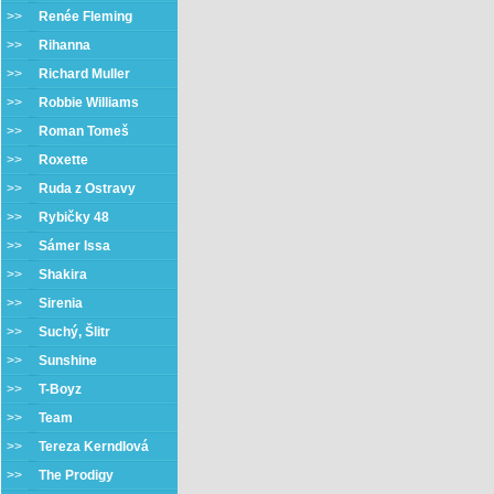
>>
Renée Fleming
>>
Rihanna
>>
Richard Muller
>>
Robbie Williams
>>
Roman Tomeš
>>
Roxette
>>
Ruda z Ostravy
>>
Rybičky 48
>>
Sámer Issa
>>
Shakira
>>
Sirenia
>>
Suchý, Šlitr
>>
Sunshine
>>
T-Boyz
>>
Team
>>
Tereza Kerndlová
>>
The Prodigy