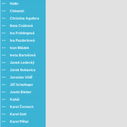
>>
Holki
>>
Chinaski
>>
Christina Aguilera
>>
Ilona Csáková
>>
Iva Frühlingová
>>
Iva Pazderková
>>
Ivan Mládek
>>
Iveta Bartošová
>>
Janek Ledecký
>>
Jarek Nohavica
>>
Jaroslav Uhlíř
>>
Jiří Schelinger
>>
Justin Bieber
>>
Kabát
>>
Karel Černoch
>>
Karel Gott
>>
Karel Plíhal