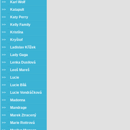
>>
Karl Wolf
>>
Katapult
>>
Katy Perry
>>
Kelly Family
>>
Kristína
>>
Kryštof
>>
Ladislav Křížek
>>
Lady Gaga
>>
Lenka Dusilová
>>
Leoš Mareš
>>
Lucie
>>
Lucie Bílá
>>
Lucie Vondráčková
>>
Madonna
>>
Mandrage
>>
Marek Ztracený
>>
Marie Rottrová