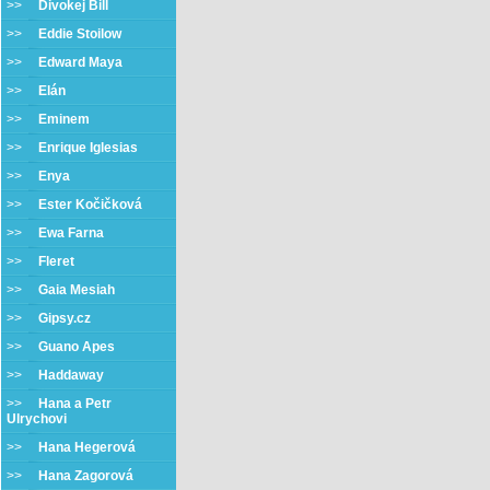
>>
Divokej Bill
>>
Eddie Stoilow
>>
Edward Maya
>>
Elán
>>
Eminem
>>
Enrique Iglesias
>>
Enya
>>
Ester Kočičková
>>
Ewa Farna
>>
Fleret
>>
Gaia Mesiah
>>
Gipsy.cz
>>
Guano Apes
>>
Haddaway
>>
Hana a Petr
Ulrychovi
>>
Hana Hegerová
>>
Hana Zagorová