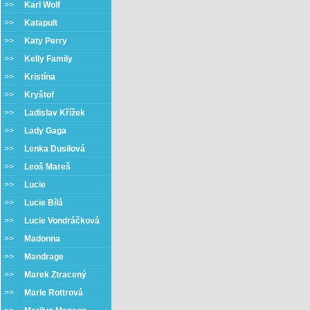
>>
Karl Wolf
>>
Katapult
>>
Katy Perry
>>
Kelly Family
>>
Kristína
>>
Kryštof
>>
Ladislav Křížek
>>
Lady Gaga
>>
Lenka Dusilová
>>
Leoš Mareš
>>
Lucie
>>
Lucie Bílá
>>
Lucie Vondráčková
>>
Madonna
>>
Mandrage
>>
Marek Ztracený
>>
Marie Rottrová