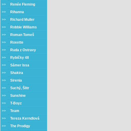
>>
Renée Fleming
>>
Rihanna
>>
Richard Muller
>>
Robbie Williams
>>
Roman Tomeš
>>
Roxette
>>
Ruda z Ostravy
>>
Rybičky 48
>>
Sámer Issa
>>
Shakira
>>
Sirenia
>>
Suchý, Šlitr
>>
Sunshine
>>
T-Boyz
>>
Team
>>
Tereza Kerndlová
>>
The Prodigy