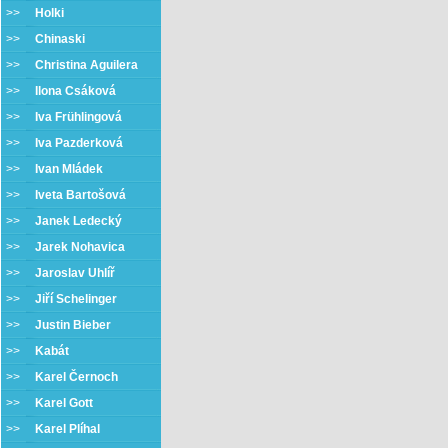
>>
Holki
>>
Chinaski
>>
Christina Aguilera
>>
Ilona Csáková
>>
Iva Frühlingová
>>
Iva Pazderková
>>
Ivan Mládek
>>
Iveta Bartošová
>>
Janek Ledecký
>>
Jarek Nohavica
>>
Jaroslav Uhlíř
>>
Jiří Schelinger
>>
Justin Bieber
>>
Kabát
>>
Karel Černoch
>>
Karel Gott
>>
Karel Plíhal