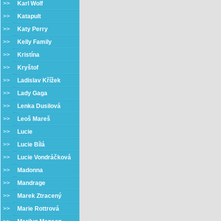
>>
Karl Wolf
>>
Katapult
>>
Katy Perry
>>
Kelly Family
>>
Kristína
>>
Kryštof
>>
Ladislav Křížek
>>
Lady Gaga
>>
Lenka Dusilová
>>
Leoš Mareš
>>
Lucie
>>
Lucie Bílá
>>
Lucie Vondráčková
>>
Madonna
>>
Mandrage
>>
Marek Ztracený
>>
Marie Rottrová