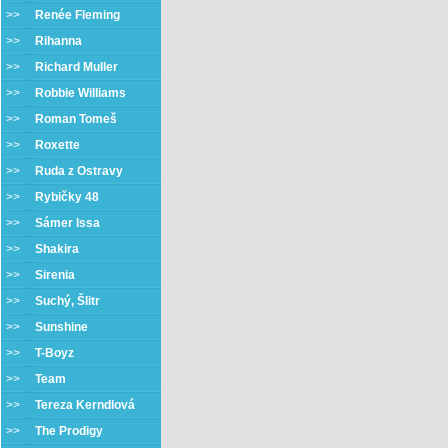
>>
Renée Fleming
>>
Rihanna
>>
Richard Muller
>>
Robbie Williams
>>
Roman Tomeš
>>
Roxette
>>
Ruda z Ostravy
>>
Rybičky 48
>>
Sámer Issa
>>
Shakira
>>
Sirenia
>>
Suchý, Šlitr
>>
Sunshine
>>
T-Boyz
>>
Team
>>
Tereza Kerndlová
>>
The Prodigy