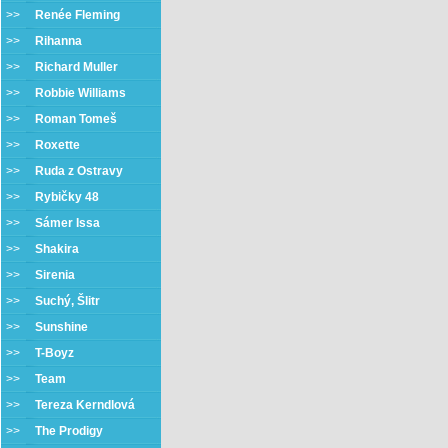
>>
Renée Fleming
>>
Rihanna
>>
Richard Muller
>>
Robbie Williams
>>
Roman Tomeš
>>
Roxette
>>
Ruda z Ostravy
>>
Rybičky 48
>>
Sámer Issa
>>
Shakira
>>
Sirenia
>>
Suchý, Šlitr
>>
Sunshine
>>
T-Boyz
>>
Team
>>
Tereza Kerndlová
>>
The Prodigy