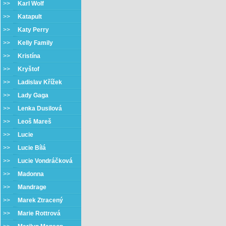
>>
Karl Wolf
>>
Katapult
>>
Katy Perry
>>
Kelly Family
>>
Kristína
>>
Kryštof
>>
Ladislav Křížek
>>
Lady Gaga
>>
Lenka Dusilová
>>
Leoš Mareš
>>
Lucie
>>
Lucie Bílá
>>
Lucie Vondráčková
>>
Madonna
>>
Mandrage
>>
Marek Ztracený
>>
Marie Rottrová