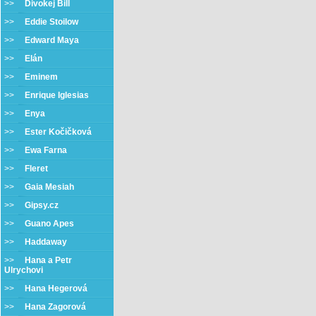
>>
Divokej Bill
>>
Eddie Stoilow
>>
Edward Maya
>>
Elán
>>
Eminem
>>
Enrique Iglesias
>>
Enya
>>
Ester Kočičková
>>
Ewa Farna
>>
Fleret
>>
Gaia Mesiah
>>
Gipsy.cz
>>
Guano Apes
>>
Haddaway
>>
Hana a Petr
Ulrychovi
>>
Hana Hegerová
>>
Hana Zagorová