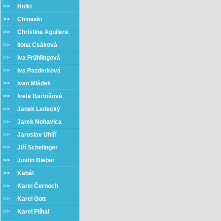
>>
Holki
>>
Chinaski
>>
Christina Aguilera
>>
Ilona Csáková
>>
Iva Frühlingová
>>
Iva Pazderková
>>
Ivan Mládek
>>
Iveta Bartošová
>>
Janek Ledecký
>>
Jarek Nohavica
>>
Jaroslav Uhlíř
>>
Jiří Schelinger
>>
Justin Bieber
>>
Kabát
>>
Karel Černoch
>>
Karel Gott
>>
Karel Plíhal