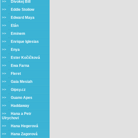
>>
Divokej Bill
>>
Eddie Stoilow
>>
Edward Maya
>>
Elán
>>
Eminem
>>
Enrique Iglesias
>>
Enya
>>
Ester Kočičková
>>
Ewa Farna
>>
Fleret
>>
Gaia Mesiah
>>
Gipsy.cz
>>
Guano Apes
>>
Haddaway
>>
Hana a Petr
Ulrychovi
>>
Hana Hegerová
>>
Hana Zagorová