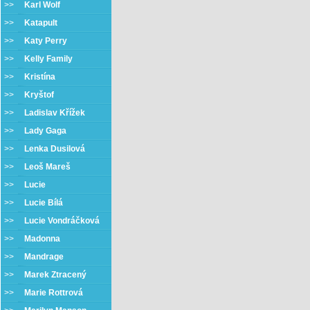
>>
Karl Wolf
>>
Katapult
>>
Katy Perry
>>
Kelly Family
>>
Kristína
>>
Kryštof
>>
Ladislav Křížek
>>
Lady Gaga
>>
Lenka Dusilová
>>
Leoš Mareš
>>
Lucie
>>
Lucie Bílá
>>
Lucie Vondráčková
>>
Madonna
>>
Mandrage
>>
Marek Ztracený
>>
Marie Rottrová