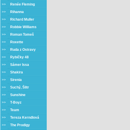
>>
Renée Fleming
>>
Rihanna
>>
Richard Muller
>>
Robbie Williams
>>
Roman Tomeš
>>
Roxette
>>
Ruda z Ostravy
>>
Rybičky 48
>>
Sámer Issa
>>
Shakira
>>
Sirenia
>>
Suchý, Šlitr
>>
Sunshine
>>
T-Boyz
>>
Team
>>
Tereza Kerndlová
>>
The Prodigy