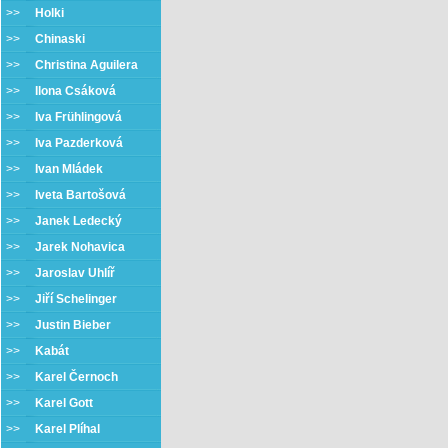
>>
Holki
>>
Chinaski
>>
Christina Aguilera
>>
Ilona Csáková
>>
Iva Frühlingová
>>
Iva Pazderková
>>
Ivan Mládek
>>
Iveta Bartošová
>>
Janek Ledecký
>>
Jarek Nohavica
>>
Jaroslav Uhlíř
>>
Jiří Schelinger
>>
Justin Bieber
>>
Kabát
>>
Karel Černoch
>>
Karel Gott
>>
Karel Plíhal