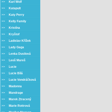
>>
Karl Wolf
>>
Katapult
>>
Katy Perry
>>
Kelly Family
>>
Kristína
>>
Kryštof
>>
Ladislav Křížek
>>
Lady Gaga
>>
Lenka Dusilová
>>
Leoš Mareš
>>
Lucie
>>
Lucie Bílá
>>
Lucie Vondráčková
>>
Madonna
>>
Mandrage
>>
Marek Ztracený
>>
Marie Rottrová