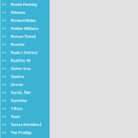
>>
Renée Fleming
>>
Rihanna
>>
Richard Muller
>>
Robbie Williams
>>
Roman Tomeš
>>
Roxette
>>
Ruda z Ostravy
>>
Rybičky 48
>>
Sámer Issa
>>
Shakira
>>
Sirenia
>>
Suchý, Šlitr
>>
Sunshine
>>
T-Boyz
>>
Team
>>
Tereza Kerndlová
>>
The Prodigy