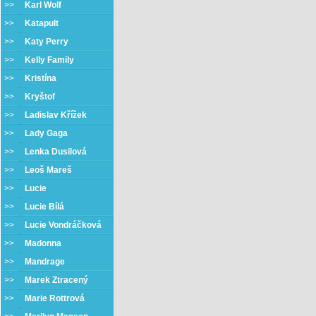
>>
Karl Wolf
>>
Katapult
>>
Katy Perry
>>
Kelly Family
>>
Kristína
>>
Kryštof
>>
Ladislav Křížek
>>
Lady Gaga
>>
Lenka Dusilová
>>
Leoš Mareš
>>
Lucie
>>
Lucie Bílá
>>
Lucie Vondráčková
>>
Madonna
>>
Mandrage
>>
Marek Ztracený
>>
Marie Rottrová