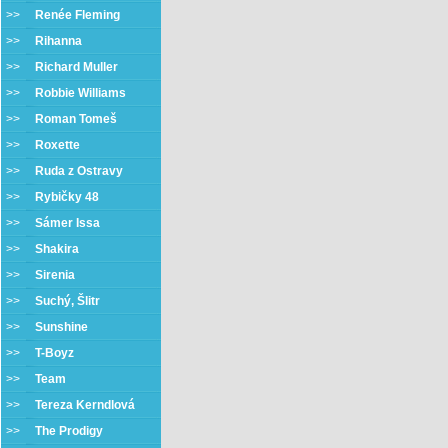
>>
Renée Fleming
>>
Rihanna
>>
Richard Muller
>>
Robbie Williams
>>
Roman Tomeš
>>
Roxette
>>
Ruda z Ostravy
>>
Rybičky 48
>>
Sámer Issa
>>
Shakira
>>
Sirenia
>>
Suchý, Šlitr
>>
Sunshine
>>
T-Boyz
>>
Team
>>
Tereza Kerndlová
>>
The Prodigy