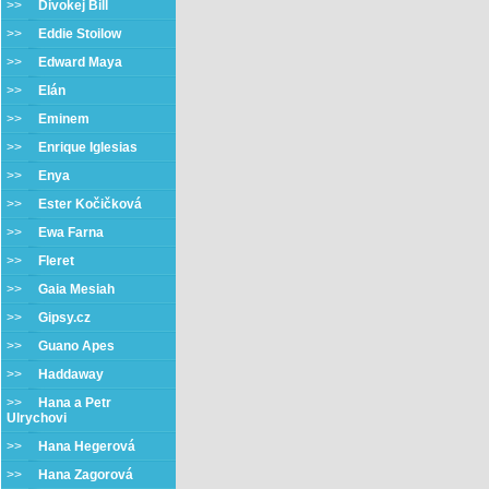
>>
Divokej Bill
>>
Eddie Stoilow
>>
Edward Maya
>>
Elán
>>
Eminem
>>
Enrique Iglesias
>>
Enya
>>
Ester Kočičková
>>
Ewa Farna
>>
Fleret
>>
Gaia Mesiah
>>
Gipsy.cz
>>
Guano Apes
>>
Haddaway
>>
Hana a Petr
Ulrychovi
>>
Hana Hegerová
>>
Hana Zagorová