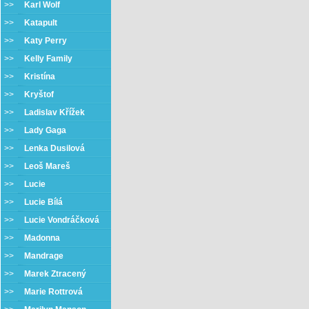
>>
Karl Wolf
>>
Katapult
>>
Katy Perry
>>
Kelly Family
>>
Kristína
>>
Kryštof
>>
Ladislav Křížek
>>
Lady Gaga
>>
Lenka Dusilová
>>
Leoš Mareš
>>
Lucie
>>
Lucie Bílá
>>
Lucie Vondráčková
>>
Madonna
>>
Mandrage
>>
Marek Ztracený
>>
Marie Rottrová