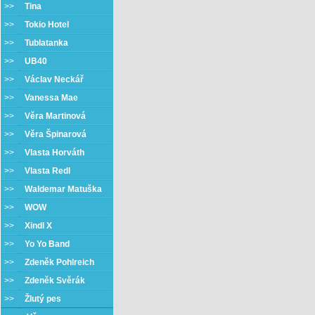
>>
Tina
>>
Tokio Hotel
>>
Tublatanka
>>
UB40
>>
Václav Neckář
>>
Vanessa Mae
>>
Věra Martinová
>>
Věra Špinarová
>>
Vlasta Horváth
>>
Vlasta Redl
>>
Waldemar Matuška
>>
WOW
>>
Xindl X
>>
Yo Yo Band
>>
Zdeněk Pohlreich
>>
Zdeněk Svěrák
>>
Žlutý pes