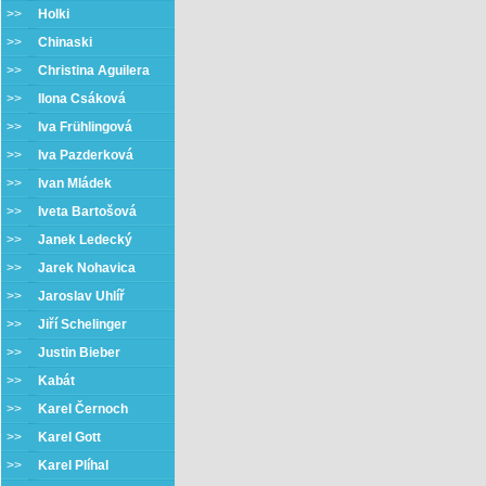
>>
Holki
>>
Chinaski
>>
Christina Aguilera
>>
Ilona Csáková
>>
Iva Frühlingová
>>
Iva Pazderková
>>
Ivan Mládek
>>
Iveta Bartošová
>>
Janek Ledecký
>>
Jarek Nohavica
>>
Jaroslav Uhlíř
>>
Jiří Schelinger
>>
Justin Bieber
>>
Kabát
>>
Karel Černoch
>>
Karel Gott
>>
Karel Plíhal