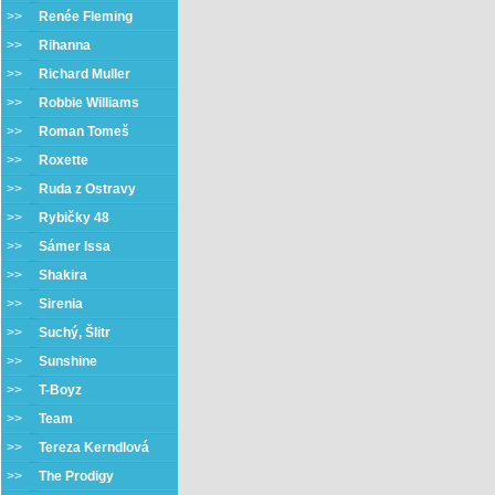
>>
Renée Fleming
>>
Rihanna
>>
Richard Muller
>>
Robbie Williams
>>
Roman Tomeš
>>
Roxette
>>
Ruda z Ostravy
>>
Rybičky 48
>>
Sámer Issa
>>
Shakira
>>
Sirenia
>>
Suchý, Šlitr
>>
Sunshine
>>
T-Boyz
>>
Team
>>
Tereza Kerndlová
>>
The Prodigy