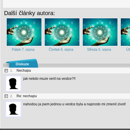
Další články autora:
Pátek 7. srpna
Čtvrtek 6. srpna
Středa 5. srpna
Út
Diskuze
Nechapu
1.
jak nekdo muze verit na vestce?!!
Re: nechapu
2.
nahodou ja jsem jednou u vestce byla a naprosto mi zmenil zivot!