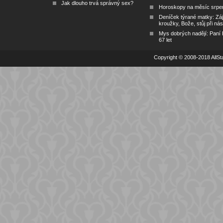
Jak dlouho trvá správný sex?
Horoskopy na měsíc srpe
Deníček týrané matky: Zá
kroužky, Bože, stůj při nás
Mys dobrých nadějí: Paní
67 let
Copyright © 2008-2018 AllSta