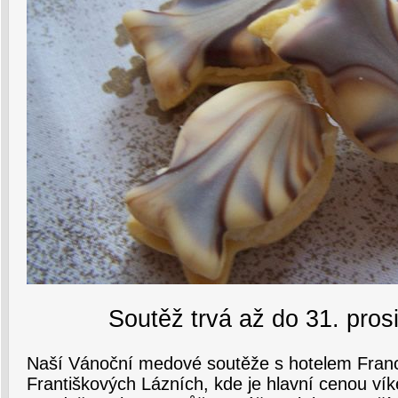
Soutěž trvá až do 31. pros
Naší Vánoční medové soutěže s hotelem Franc
Františkových Lázních, kde je hlavní cenou ví