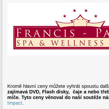
Kromě hlavní ceny můžete vyhrát spoustu další
zajímavá DVD, Flash disky, čaje a nebo tře
míče. Tyto ceny věnoval do naší soutěže ná
Impact
.