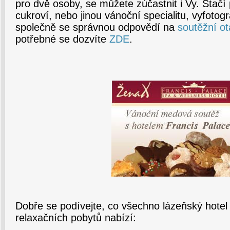
pro dvě osoby, se můžete zúčastnit i Vy. Stačí 
cukroví, nebo jinou vánoční specialitu, vyfotog
společně se správnou odpovědí na
soutěžní o
potřebné se dozvíte
ZDE
.
Dobře se podívejte, co všechno lázeňský hotel
relaxačních pobytů nabízí: