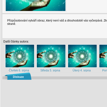
Přizpůsobování vytváří obraz, který není váš a dlouhodobě vás vyčerpává. Zku
straně.
Další články autora:
Čtvrtek 6. srpna
Středa 5. srpna
Úterý 4. srpna
Pon
Diskuze