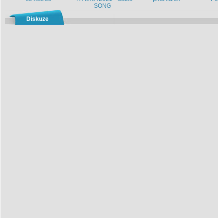
SONG
Diskuze