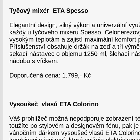
Tyčový mixér ETA Spesso
Elegantní design, silný výkon a univerzální využ
každý u tyčového mixéru Spesso. Celonerezov
vysokým teplotám a zajistí maximální komfort 
Příslušenství obsahuje držák na zeď a tři vým
sekací nástavec o objemu 1250 ml, šlehací ná
nádobu s víčkem.
Doporučená cena: 1.799,- Kč
Vysoušeč vlasů ETA Colorino
Váš prohlížeč možná nepodporuje zobrazení té
toužíte po stylovém a designovém fénu, pak je
vánočním dárkem vysoušeč vlasů ETA Colorino.