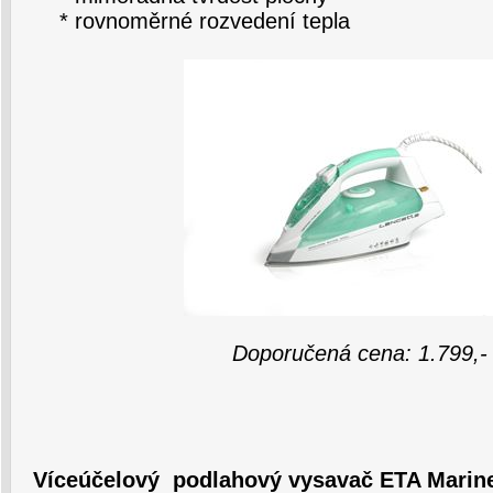
* rovnoměrné rozvedení tepla
Doporučená cena: 1.799,-
Víceúčelový podlahový vysavač ETA Marin