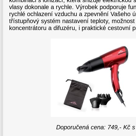
kombinaci s ionizací, která snižuje elektrickou s
vlasy dokonale a rychle. Výrobek podporuje fu
rychlé ochlazení vzduchu a zpevnění Vašeho úč
třístupňový systém nastavení teploty, možnos
koncentrátoru a difuzéru, i praktické cestovní 
Doporučená cena: 749,- Kč 