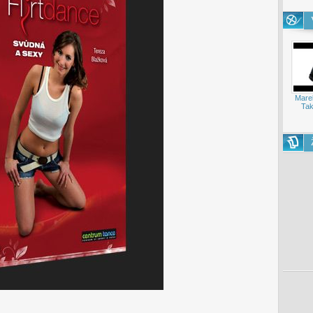
Mare
Tak