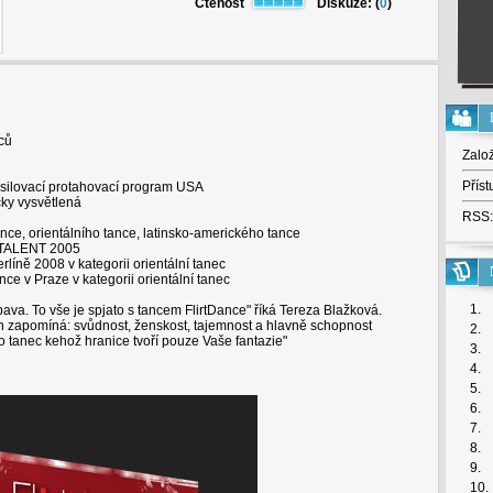
Čtenost
Diskuze: (
0
)
ců
Zalo
Příst
posilovací protahovací program USA
cky vysvětlená
RSS:
dance, orientálního tance, latinsko-amerického tance
 TALENT 2005
rlíně 2008 v kategorii orientální tanec
nce v Praze v kategorii orientální tanec
1.
ava. To vše je spjato s tancem FlirtDance" říká Tereza Blažková.
en zapomíná: svůdnost, ženskost, tajemnost a hlavně schopnost
2.
tanec kehož hranice tvoří pouze Vaše fantazie"
3.
4.
5.
6.
7.
8.
9.
10.