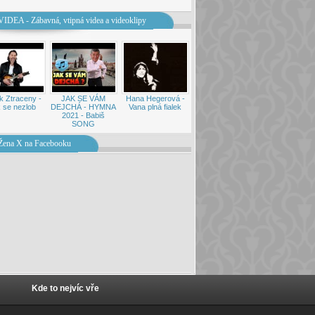
VIDEA - Zábavná, vtipná videa a videoklipy
k Ztraceny -
JAK SE VÁM
Hana Hegerová -
 se nezlob
DEJCHÁ - HYMNA
Vana plná fialek
2021 - Babiš
SONG
Žena X na Facebooku
Kde to nejvíc vře