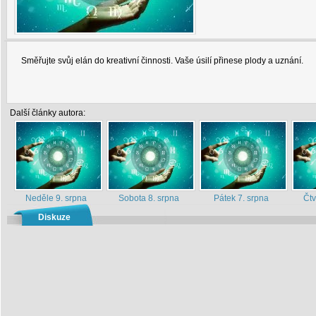
Směřujte svůj elán do kreativní činnosti. Vaše úsilí přinese plody a uznání.
Další články autora:
Neděle 9. srpna
Sobota 8. srpna
Pátek 7. srpna
Čtv
Diskuze