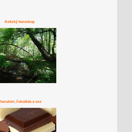
Keltský horoskop
harakter, čokoláda a sex