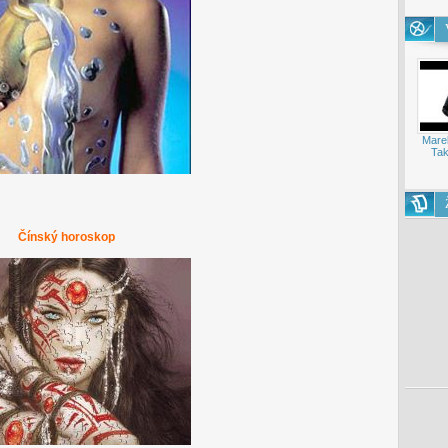
Mare
Tak
Čínský horoskop