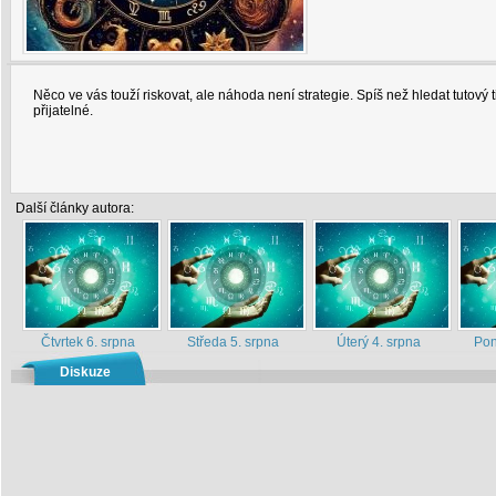
Něco ve vás touží riskovat, ale náhoda není strategie. Spíš než hledat tutový ti
přijatelné.
Další články autora:
Čtvrtek 6. srpna
Středa 5. srpna
Úterý 4. srpna
Pon
Diskuze