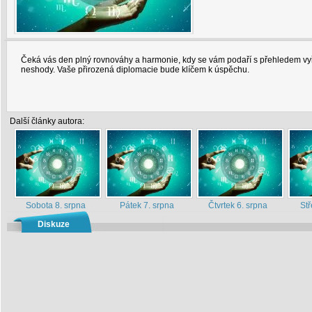
Čeká vás den plný rovnováhy a harmonie, kdy se vám podaří s přehledem vyř
neshody. Vaše přirozená diplomacie bude klíčem k úspěchu.
Další články autora:
Sobota 8. srpna
Pátek 7. srpna
Čtvrtek 6. srpna
Stř
Diskuze