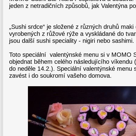
jeden z netradičních způsobů, jak Valentýna po
„Sushi srdce“ je složené z různých druhů maki 
vyrobených z růžové rýže a vyskládané do tvar
jsou další sushi speciality - nigiri nebo sashimi.
Toto speciální valentýnské menu si v MOMO 
objednat během celého následujícího víkendu (
do neděle 14.2.). Speciální valentýnské menu 
zavést i do soukromí vašeho domova.