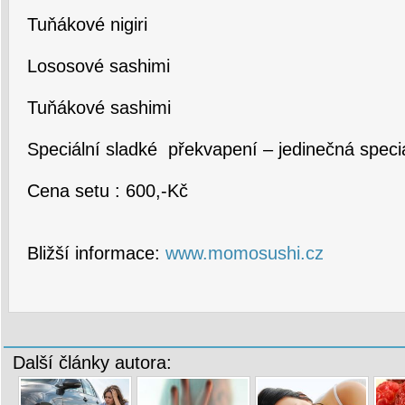
Tuňákové nigiri
Lososové sashimi
Tuňákové sashimi
Speciální sladké překvapení – jedinečná spec
Cena setu : 600,-Kč
Bližší informace:
www.momosushi.cz
Další články autora: