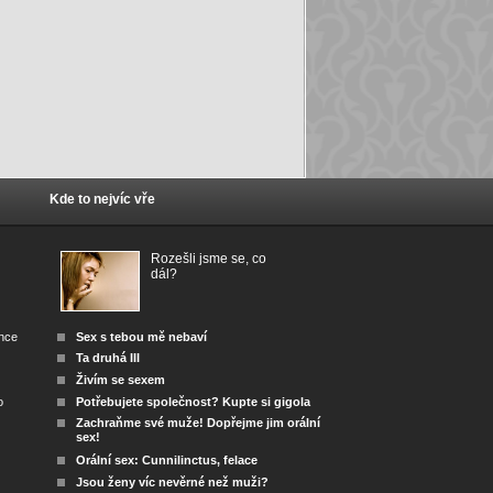
Kde to nejvíc vře
Rozešli jsme se, co
dál?
ánce
Sex s tebou mě nebaví
Ta druhá III
Živím se sexem
o
Potřebujete společnost? Kupte si gigola
Zachraňme své muže! Dopřejme jim orální
sex!
Orální sex: Cunnilinctus, felace
Jsou ženy víc nevěrné než muži?