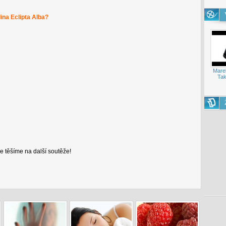
ina Eclipta Alba?
Mare
Tak
 těšíme na další soutěže!