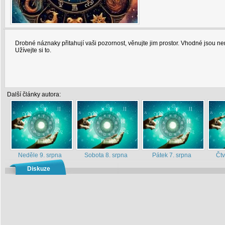
Drobné náznaky přitahují vaši pozornost, věnujte jim prostor. Vhodné jsou 
Užívejte si to.
Další články autora:
Neděle 9. srpna
Sobota 8. srpna
Pátek 7. srpna
Čtv
Diskuze