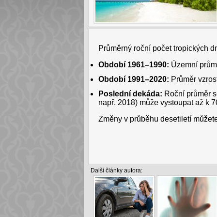
Průměrný roční počet tropických d
Období 1961–1990:
Územní průmě
Období 1991–2020:
Průměr vzros
Poslední dekáda:
Roční průměr s
např. 2018) může vystoupat až k 7
Změny v průběhu desetiletí můžet
Další články autora: