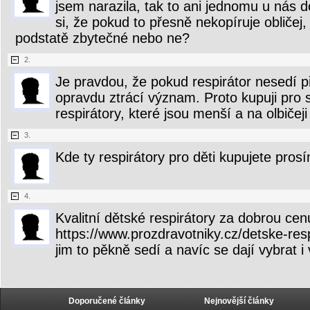
jsem narazila, tak to ani jednomu u nás 
si, že pokud to přesně nekopíruje obličej,
podstatě zbytečné nebo ne?
2.
Je pravdou, že pokud respirátor nesedí př
opravdu ztrácí význam. Proto kupuji pro 
respirátory, které jsou menší a na olbičej
3.
Kde ty respirátory pro děti kupujete pros
4.
Kvalitní dětské respirátory za dobrou ce
https://www.prozdravotniky.cz/detske-res
jim to pěkně sedí a navíc se dají vybrat i
Doporučené články
Nejnovější články