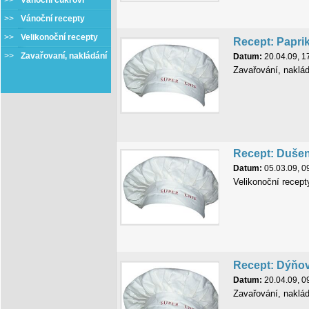
>>
Vánoční cukroví
>>
Vánoční recepty
>>
Velikonoční recepty
Recept: Papri
>>
Zavařovaní, nakládání
Datum:
20.04.09, 1
Zavařování, naklá
Recept: Duše
Datum:
05.03.09, 0
Velikonoční recept
Recept: Dýňo
Datum:
20.04.09, 0
Zavařování, naklá