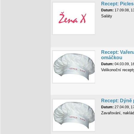
Recept: Picles
Datum:
17.09.08, 1
Saláty
Recept: Vařen
omáčkou
Datum:
04.03.09, 1
Velikonoční recept
Recept: Dýně 
Datum:
27.04.09, 1
Zavařování, naklá