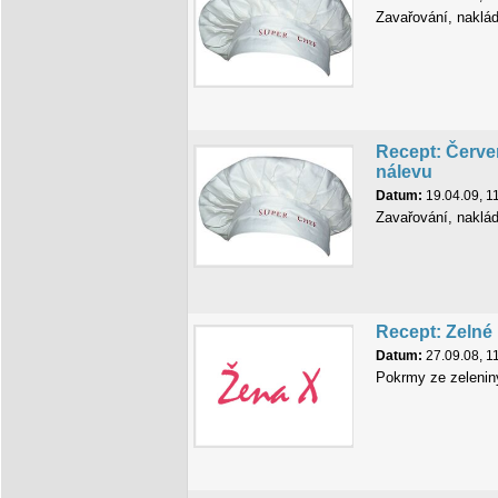
Zavařování, naklá
Recept: Červe
nálevu
Datum:
19.04.09, 1
Zavařování, naklá
Recept: Zelné
Datum:
27.09.08, 1
Pokrmy ze zelenin