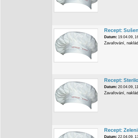
Recept: Sušen
Datum:
19.04.09, 1
Zavařování, naklá
Recept: Steril
Datum:
20.04.09, 1
Zavařování, naklá
Recept: Zelen
Datum:
22.04.09, 1