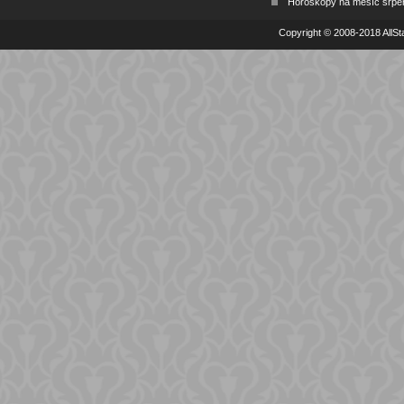
Horoskopy na měsíc srpe
Copyright © 2008-2018 AllSta