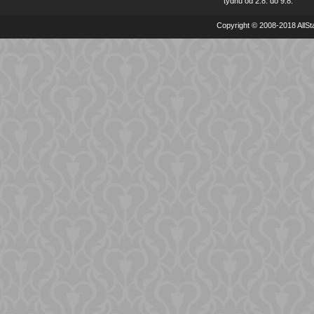
týdnu od 2.8. do 9.8.
Copyright © 2008-2018 AllSta