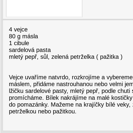
4 vejce
80 g másla
1 cibule
sardelová pasta
mletý pepř, sůl, zelená petrželka ( pažitka )
Vejce uvaříme natvrdo, rozkrojíme a vybereme 
máslem, přidáme nastrouhanou nebo velmi jemn
lžičku sardelové pasty, mletý pepř, podle chuti
promícháme. Bílek nakrájíme na malé kostičk
do pomazánky. Mažeme na krajíčky bílé veky,
petrželkou nebo pažitkou.