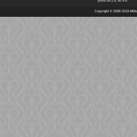
týdnu od 2.8. do 9.8.
Copyright © 2008-2018 AllSta