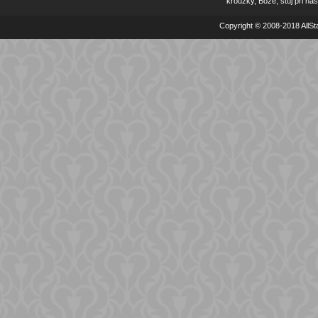
kroužky, Bože, stůj při nás
Copyright © 2008-2018 AllSta