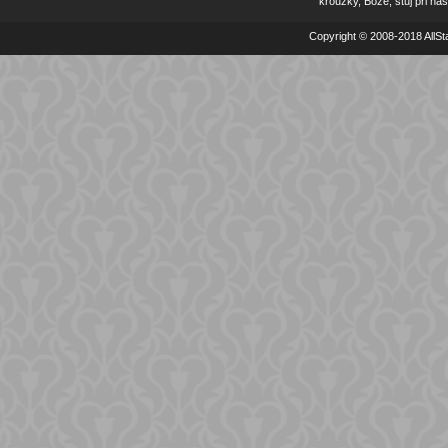
kroužky, Bože, stůj při nás
Copyright © 2008-2018 AllSta