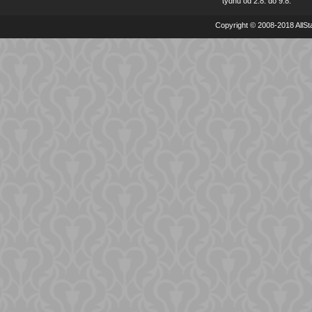
týdnu od 2.8. do 9.8.
Copyright © 2008-2018 AllSta