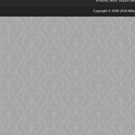
kroužky, Bože, stůj při nás
Copyright © 2008-2018 AllSta