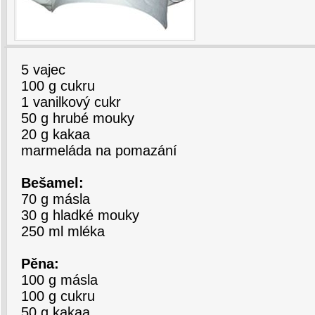
5 vajec
100 g cukru
1 vanilkový cukr
50 g hrubé mouky
20 g kakaa
marmeláda na pomazání
Bešamel:
70 g másla
30 g hladké mouky
250 ml mléka
Pěna:
100 g másla
100 g cukru
50 g kakaa